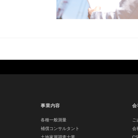
事業内容
会
各種一般測量
ご
補償コンサルタント
会
土地家屋調査士業
C