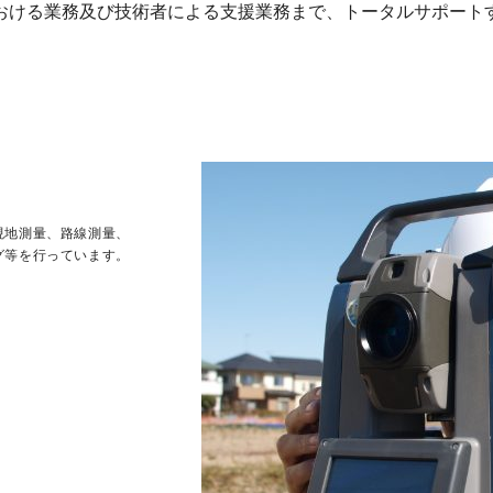
おける業務及び技術者による支援業務まで、トータルサポート
現地測量、路線測量、
グ等を行っています。