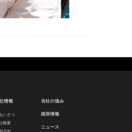
社情報
当社の強み
採用情報
あいさつ
社概要
ニュース
SR方針