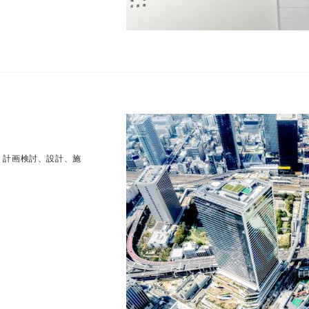
・計画検討、設計、施